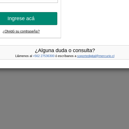
Ingrese acá
¿Olvidó su contraseña?
¿Alguna duda o consulta?
Llámenos al
+562 27536300
ó escríbanos a
soportedigital@mercurio.cl