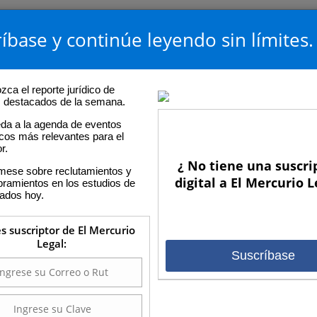
íbase y continúe leyendo sin límites.
ca el reporte jurídico de
os destacados de la semana.
da a la agenda de eventos
icos más relevantes para el
r.
¿ No tiene una suscri
rmese sobre reclutamientos y
digital a El Mercurio L
ramientos en los estudios de
ados hoy.
es suscriptor de El Mercurio
Legal:
Suscríbase