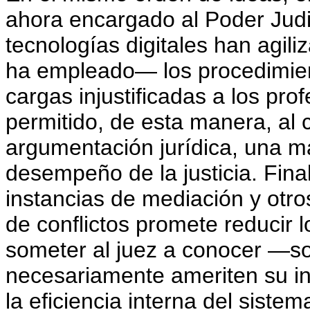
ahora encargado al Poder Judic
tecnologías digitales han agi
ha empleado— los procedimien
cargas injustificadas a los pr
permitido, de esta manera, al
argumentación jurídica, una may
desempeño de la justicia. Fin
instancias de mediación y otro
de conflictos promete reducir lo
someter al juez a conocer —s
necesariamente ameriten su in
la eficiencia interna del sistem