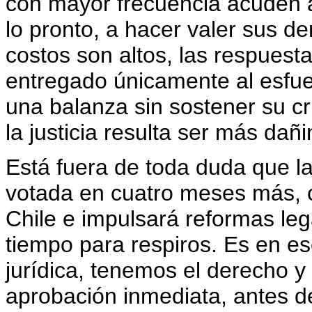
con mayor frecuencia acuden a
lo pronto, a hacer valer sus d
costos son altos, las respuesta
entregado únicamente al esfue
una balanza sin sostener su 
la justicia resulta ser más dañi
Está fuera de toda duda que l
votada en cuatro meses más, c
Chile e impulsará reformas le
tiempo para respiros. Es en 
jurídica, tenemos el derecho y
aprobación inmediata, antes d