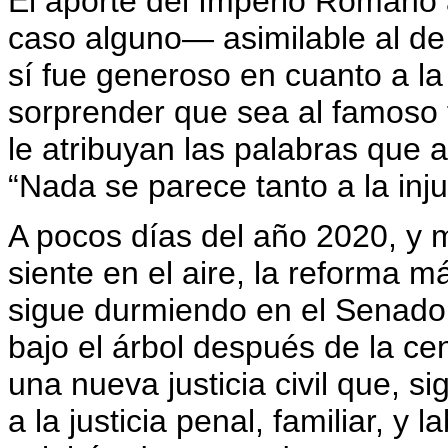
El aporte del Imperio Romano 
caso alguno— asimilable al de 
sí fue generoso en cuanto a l
sorprender que sea al famoso 
le atribuyan las palabras que 
“Nada se parece tanto a la injus
A pocos días del año 2020, y 
siente en el aire, la reforma 
sigue durmiendo en el Senado,
bajo el árbol después de la c
una nueva justicia civil que, s
a la justicia penal, familiar, y 