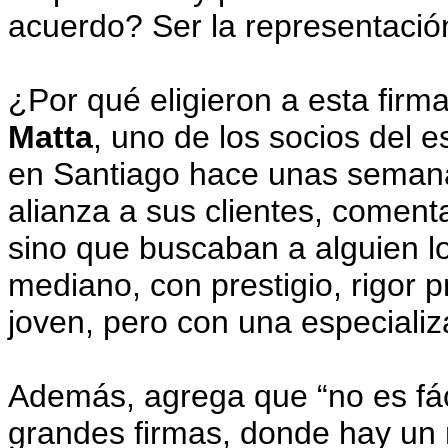
acuerdo? Ser la representación
¿Por qué eligieron a esta fir
Matta
, uno de los socios del e
en Santiago hace unas semana
alianza a sus clientes, comen
sino que buscaban a alguien l
mediano, con prestigio, rigor p
joven, pero con una especializ
Además, agrega que “no es fác
grandes firmas, donde hay un