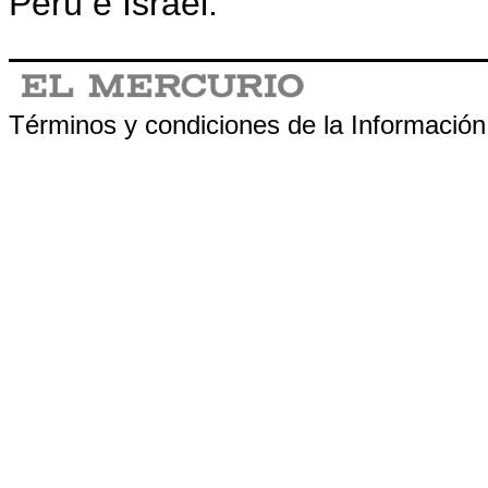
Perú e Israel.
.
Términos y condiciones de la Información