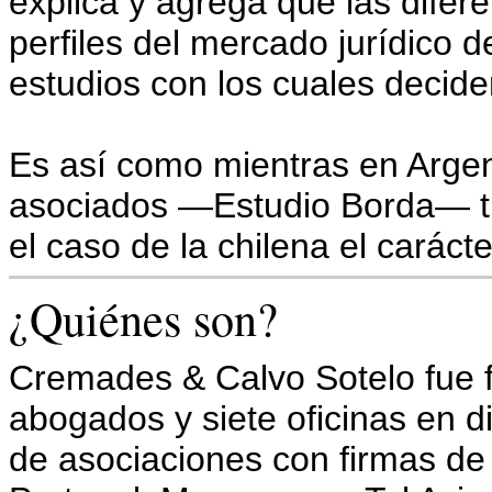
explica y agrega que las difere
perfiles del mercado jurídico d
estudios con los cuales deciden
Es así como mientras en Argent
asociados —Estudio Borda— t
el caso de la chilena el caráct
.
¿Quiénes son?
Cremades & Calvo Sotelo fue 
abogados y siete oficinas en 
de asociaciones con firmas de 