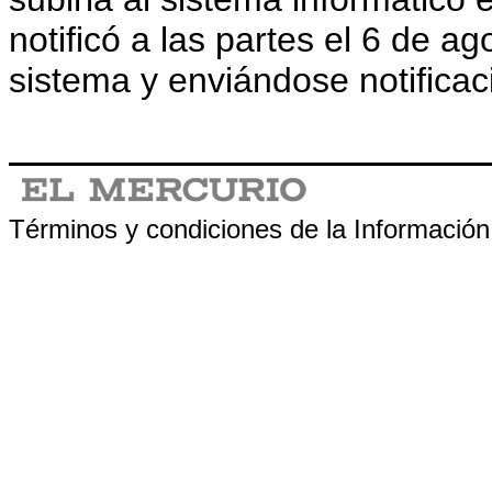
notificó a las partes el 6 de ag
sistema y enviándose notificac
.
Términos y condiciones de la Información