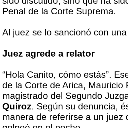
sido discutido, sino que ha sid
Penal de la Corte Suprema.
Al juez se lo sancionó con un
Juez agrede a relator
“Hola Canito, cómo estás”. Ese
de la Corte de Arica, Mauricio 
magistrado del Segundo Juzga
Quiroz
. Según su denuncia, és
manera de referirse a un juez 
golpeó en el pecho.