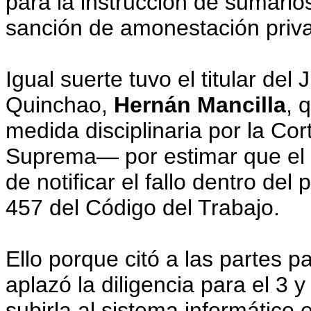
para la instrucción de sumario
sanción de amonestación priv
Igual suerte tuvo el titular de
Quinchao,
Hernán Mancilla
, 
medida disciplinaria por la Cor
Suprema— por estimar que el m
de notificar el fallo dentro del 
457 del Código del Trabajo.
Ello porque citó a las partes pa
aplazó la diligencia para el 3 
subirla al sistema informático