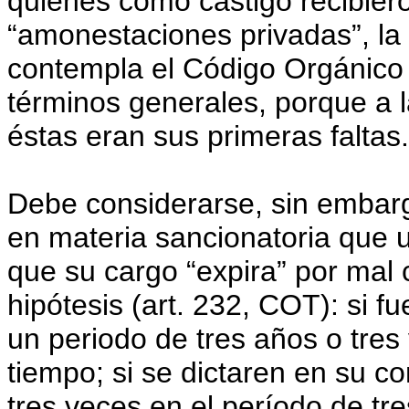
quienes como castigo recibier
“amonestaciones privadas”, la
contempla el Código Orgánico 
términos generales, porque a l
éstas eran sus primeras faltas.
Debe considerarse, sin embarg
en materia sancionatoria que 
que su cargo “expira” por mal 
hipótesis (art. 232, COT): si 
un periodo de tres años o tres
tiempo; si se dictaren en su c
tres veces en el período de tre