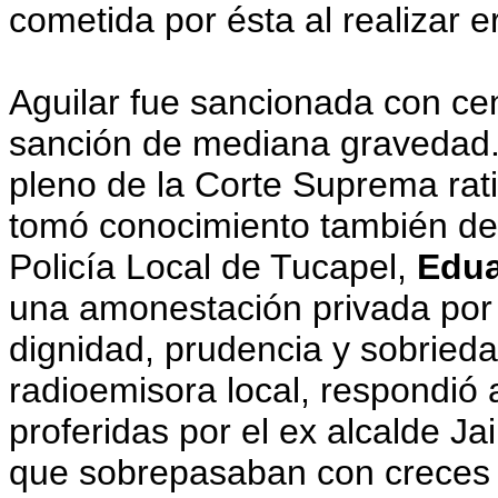
cometida por ésta al realizar e
Aguilar fue sancionada con ce
sanción de mediana gravedad. 
pleno de la Corte Suprema rat
tomó conocimiento también del
Policía Local de Tucapel,
Edua
una amonestación privada por h
dignidad, prudencia y sobried
radioemisora local, respondió 
proferidas por el ex alcalde Ja
que sobrepasaban con creces l