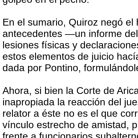
En el sumario, Quiroz negó el h
antecedentes —un informe del
lesiones físicas y declaracion
estos elementos de juicio hacía
dada por Pontino, formulándol
Ahora, si bien la Corte de Aric
inapropiada la reacción del jue
relator a éste no es el que co
vínculo estrecho de amistad, p
frente a funcionarios subalterno