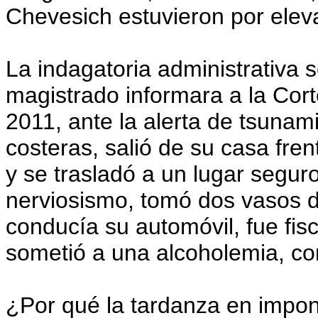
Chevesich estuvieron por eleva
La indagatoria administrativa 
magistrado informara a la Cor
2011, ante la alerta de tsunam
costeras, salió de su casa fre
y se trasladó a un lugar segur
nerviosismo, tomó dos vasos 
conducía su automóvil, fue fis
sometió a una alcoholemia, con
¿Por qué la tardanza en impon