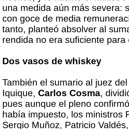
una medida aún más severa: s
con goce de media remuneraci
tanto, planteó absolver al sum
rendida no era suficiente par
Dos vasos de whiskey
También el sumario al juez del
Iquique,
Carlos Cosma
, divid
pues aunque el pleno confirmó
había impuesto, los ministros
Sergio Muñoz, Patricio Valdés