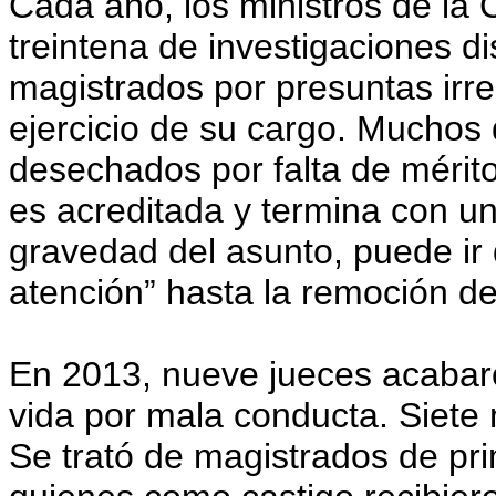
Cada año, los ministros de la
treintena de investigaciones dis
magistrados por presuntas irr
ejercicio de su cargo. Muchos 
desechados por falta de mérit
es acreditada y termina con u
gravedad del asunto, puede ir
atención” hasta la remoción de
En 2013, nueve jueces acabar
vida por mala conducta. Siete 
Se trató de magistrados de pri