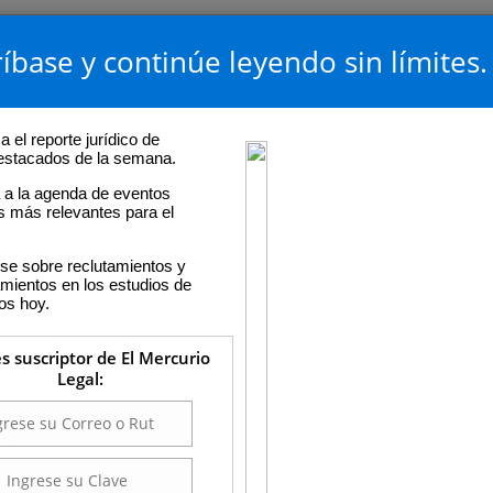
íbase y continúe leyendo sin límites.
 el reporte jurídico de
destacados de la semana.
a la agenda de eventos
os más relevantes para el
se sobre reclutamientos y
ientos en los estudios de
os hoy.
es suscriptor de El Mercurio
Legal: