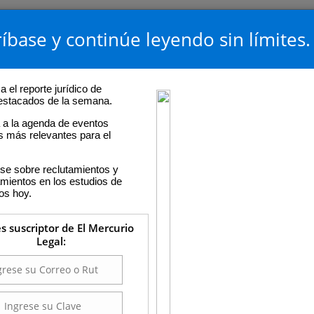
íbase y continúe leyendo sin límites.
 el reporte jurídico de
destacados de la semana.
a la agenda de eventos
os más relevantes para el
se sobre reclutamientos y
ientos en los estudios de
os hoy.
es suscriptor de El Mercurio
Legal: