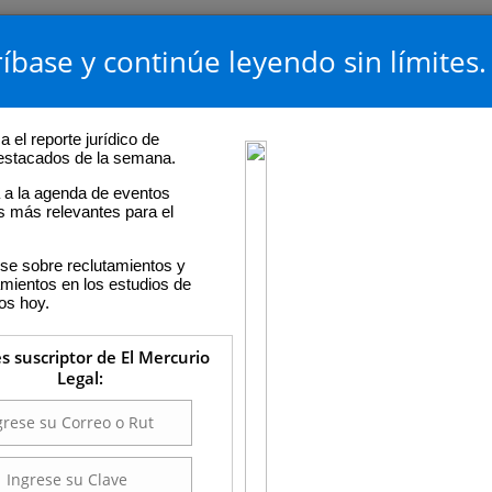
íbase y continúe leyendo sin límites.
 el reporte jurídico de
destacados de la semana.
a la agenda de eventos
os más relevantes para el
se sobre reclutamientos y
ientos en los estudios de
os hoy.
es suscriptor de El Mercurio
Legal: