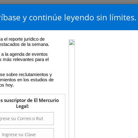
íbase y continúe leyendo sin límites.
 el reporte jurídico de
destacados de la semana.
a la agenda de eventos
os más relevantes para el
se sobre reclutamientos y
ientos en los estudios de
os hoy.
es suscriptor de El Mercurio
Legal: