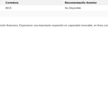
Corredora
Recomendación Anterior
BICE
No Disponible
sición financiera. Esperamos una importante expansión en capacidad renovable, en línea con la