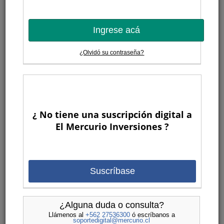
Ingrese acá
¿Olvidó su contraseña?
¿ No tiene una suscripción digital a
El Mercurio Inversiones ?
Suscríbase
¿Alguna duda o consulta?
Llámenos al
+562 27536300
ó escríbanos a
soportedigital@mercurio.cl