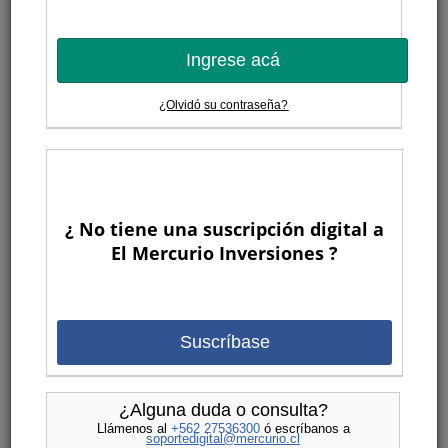
Ingrese acá
¿Olvidó su contraseña?
¿ No tiene una suscripción digital a
El Mercurio Inversiones ?
Suscríbase
¿Alguna duda o consulta?
Llámenos al
+562 27536300
ó escríbanos a
soportedigital@mercurio.cl