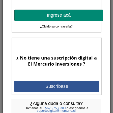
Ingrese acá
¿Olvidó su contraseña?
¿ No tiene una suscripción digital a
El Mercurio Inversiones ?
Suscríbase
¿Alguna duda o consulta?
Llámenos al
+562 27536300
ó escríbanos a
soportedigital@mercurio.cl