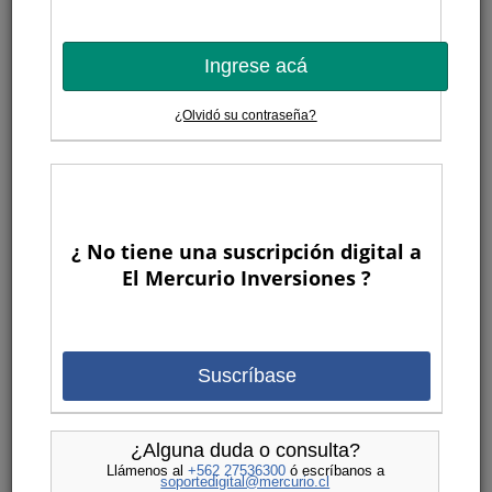
Ingrese acá
¿Olvidó su contraseña?
¿ No tiene una suscripción digital a
El Mercurio Inversiones ?
Suscríbase
¿Alguna duda o consulta?
Llámenos al
+562 27536300
ó escríbanos a
soportedigital@mercurio.cl