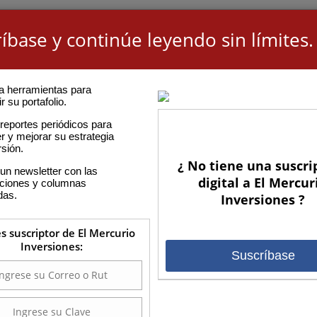
íbase y continúe leyendo sin límites.
a herramientas para
r su portafolio.
reportes periódicos para
r y mejorar su estrategia
rsión.
¿ No tiene una suscri
un newsletter con las
digital a El Mercur
aciones y columnas
das.
Inversiones ?
es suscriptor de El Mercurio
Inversiones:
Suscríbase