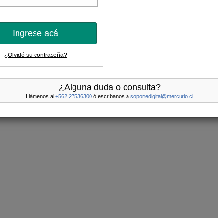
Ingrese acá
¿Olvidó su contraseña?
¿Alguna duda o consulta?
Llámenos al
+562 27536300
ó escríbanos a
soportedigital@mercurio.cl