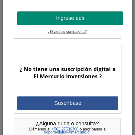
Ingrese acá
¿Olvidó su contraseña?
¿ No tiene una suscripción digital a
El Mercurio Inversiones ?
Suscríbase
¿Alguna duda o consulta?
Llámenos al
+562 27536300
ó escríbanos a
soportedigital@mercurio.cl