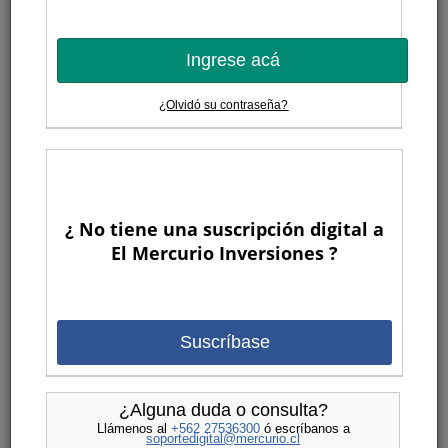
Ingrese acá
¿Olvidó su contraseña?
¿ No tiene una suscripción digital a
El Mercurio Inversiones ?
Suscríbase
¿Alguna duda o consulta?
Llámenos al
+562 27536300
ó escríbanos a
soportedigital@mercurio.cl