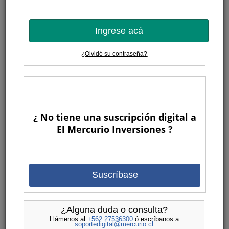
Ingrese acá
¿Olvidó su contraseña?
¿ No tiene una suscripción digital a
El Mercurio Inversiones ?
Suscríbase
¿Alguna duda o consulta?
Llámenos al
+562 27536300
ó escríbanos a
soportedigital@mercurio.cl