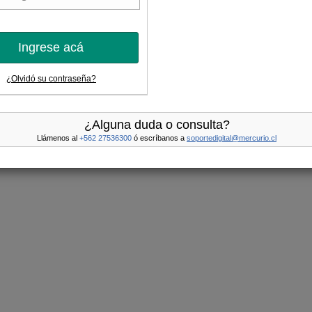
Ingrese acá
¿Olvidó su contraseña?
¿Alguna duda o consulta?
Llámenos al
+562 27536300
ó escríbanos a
soportedigital@mercurio.cl