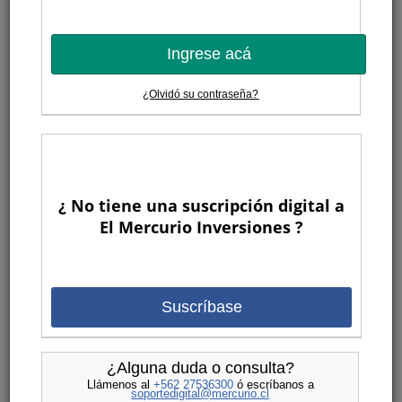
Ingrese acá
¿Olvidó su contraseña?
¿ No tiene una suscripción digital a
El Mercurio Inversiones ?
Suscríbase
¿Alguna duda o consulta?
Llámenos al
+562 27536300
ó escríbanos a
soportedigital@mercurio.cl