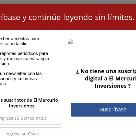
íbase y continúe leyendo sin límites.
a herramientas para
r su portafolio.
reportes periódicos para
r y mejorar su estrategia
rsión.
¿ No tiene una suscri
un newsletter con las
digital a El Mercur
aciones y columnas
das.
Inversiones ?
es suscriptor de El Mercurio
Inversiones:
Suscríbase