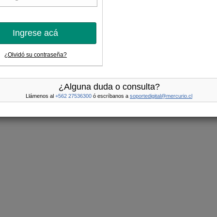
Ingrese acá
¿Olvidó su contraseña?
¿Alguna duda o consulta?
Llámenos al
+562 27536300
ó escríbanos a
soportedigital@mercurio.cl