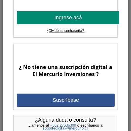
Ingrese acá
¿Olvidó su contraseña?
¿ No tiene una suscripción digital a
El Mercurio Inversiones ?
Suscríbase
¿Alguna duda o consulta?
Llámenos al
+562 27536300
ó escríbanos a
soportedigital@mercurio.cl