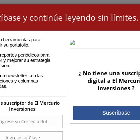
íbase y continúe leyendo sin límites.
a herramientas para
r su portafolio.
reportes periódicos para
r y mejorar su estrategia
rsión.
¿ No tiene una suscri
un newsletter con las
digital a El Mercur
aciones y columnas
das.
Inversiones ?
es suscriptor de El Mercurio
Inversiones:
Suscríbase