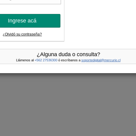
Ingrese acá
¿Olvidó su contraseña?
¿Alguna duda o consulta?
Llámenos al
+562 27536300
ó escríbanos a
soportedigital@mercurio.cl