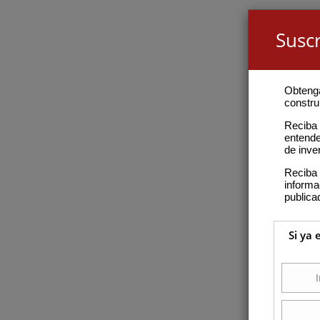
Suscr
Obteng
construi
Reciba 
entende
de inve
Reciba 
inform
publica
Si ya 