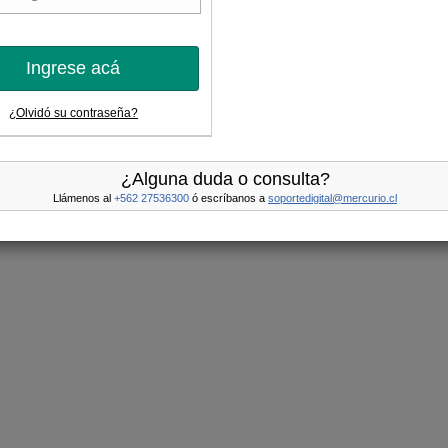
Ingrese acá
¿Olvidó su contraseña?
¿Alguna duda o consulta?
Llámenos al
+562 27536300
ó escríbanos a
soportedigital@mercurio.cl