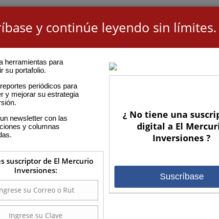
íbase y continúe leyendo sin límites.
a herramientas para
r su portafolio.
reportes periódicos para
r y mejorar su estrategia
rsión.
¿ No tiene una suscri
un newsletter con las
digital a El Mercur
aciones y columnas
das.
Inversiones ?
es suscriptor de El Mercurio
Inversiones:
Suscríbase