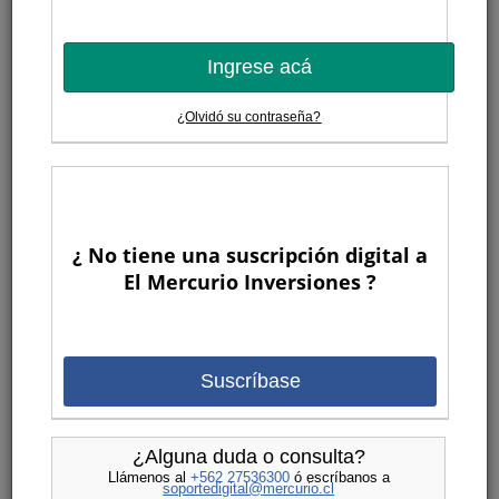
Ingrese acá
¿Olvidó su contraseña?
¿ No tiene una suscripción digital a
El Mercurio Inversiones ?
Suscríbase
¿Alguna duda o consulta?
Llámenos al
+562 27536300
ó escríbanos a
soportedigital@mercurio.cl