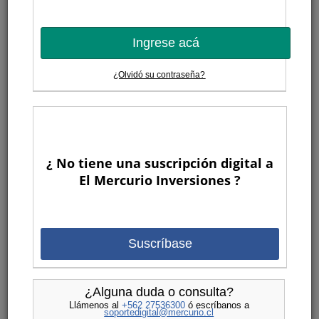
Ingrese acá
¿Olvidó su contraseña?
¿ No tiene una suscripción digital a
El Mercurio Inversiones ?
Suscríbase
¿Alguna duda o consulta?
Llámenos al
+562 27536300
ó escríbanos a
soportedigital@mercurio.cl