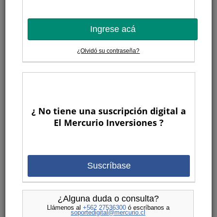
Ingrese acá
¿Olvidó su contraseña?
¿ No tiene una suscripción digital a
El Mercurio Inversiones ?
Suscríbase
¿Alguna duda o consulta?
Llámenos al
+562 27536300
ó escríbanos a
soportedigital@mercurio.cl