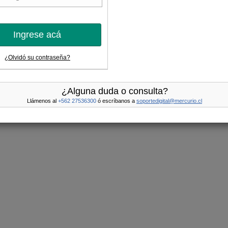
Ingrese acá
¿Olvidó su contraseña?
¿Alguna duda o consulta?
Llámenos al
+562 27536300
ó escríbanos a
soportedigital@mercurio.cl