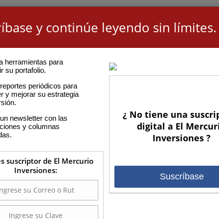
íbase y continúe leyendo sin límites.
a herramientas para
r su portafolio.
reportes periódicos para
r y mejorar su estrategia
rsión.
¿ No tiene una suscri
un newsletter con las
digital a El Mercur
aciones y columnas
das.
Inversiones ?
es suscriptor de El Mercurio
Inversiones:
Suscríbase