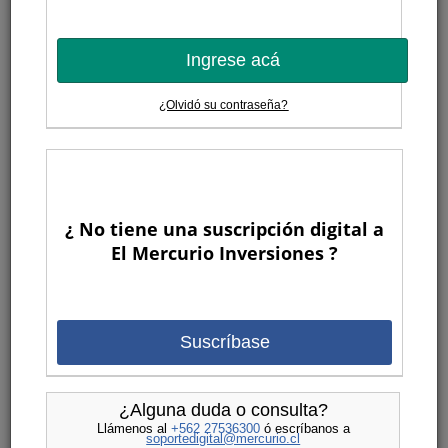
Ingrese acá
¿Olvidó su contraseña?
¿ No tiene una suscripción digital a
El Mercurio Inversiones ?
Suscríbase
¿Alguna duda o consulta?
Llámenos al
+562 27536300
ó escríbanos a
soportedigital@mercurio.cl