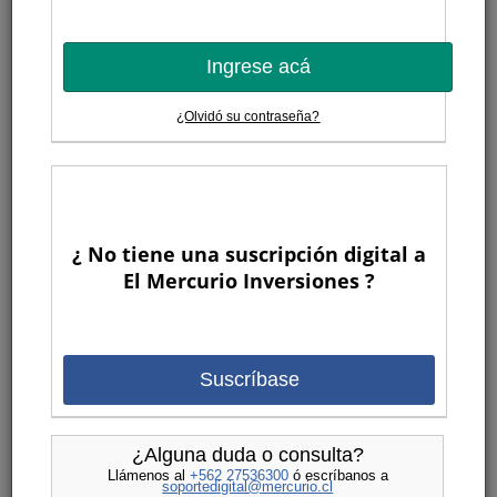
Ingrese acá
¿Olvidó su contraseña?
¿ No tiene una suscripción digital a
El Mercurio Inversiones ?
Suscríbase
¿Alguna duda o consulta?
Llámenos al
+562 27536300
ó escríbanos a
soportedigital@mercurio.cl