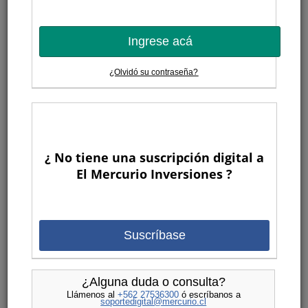
Ingrese acá
¿Olvidó su contraseña?
¿ No tiene una suscripción digital a
El Mercurio Inversiones ?
Suscríbase
¿Alguna duda o consulta?
Llámenos al
+562 27536300
ó escríbanos a
soportedigital@mercurio.cl