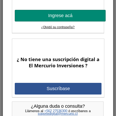
Ingrese acá
¿Olvidó su contraseña?
¿ No tiene una suscripción digital a
El Mercurio Inversiones ?
Suscríbase
¿Alguna duda o consulta?
Llámenos al
+562 27536300
ó escríbanos a
soportedigital@mercurio.cl