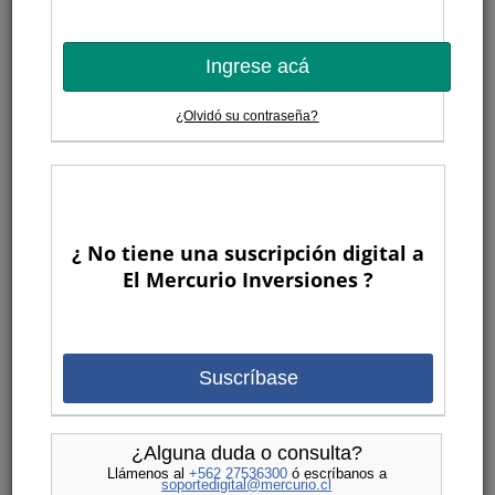
Ingrese acá
¿Olvidó su contraseña?
¿ No tiene una suscripción digital a
El Mercurio Inversiones ?
Suscríbase
¿Alguna duda o consulta?
Llámenos al
+562 27536300
ó escríbanos a
soportedigital@mercurio.cl