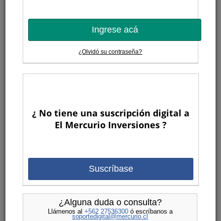
Ingrese acá
¿Olvidó su contraseña?
¿ No tiene una suscripción digital a
El Mercurio Inversiones ?
Suscríbase
¿Alguna duda o consulta?
Llámenos al
+562 27536300
ó escríbanos a
soportedigital@mercurio.cl