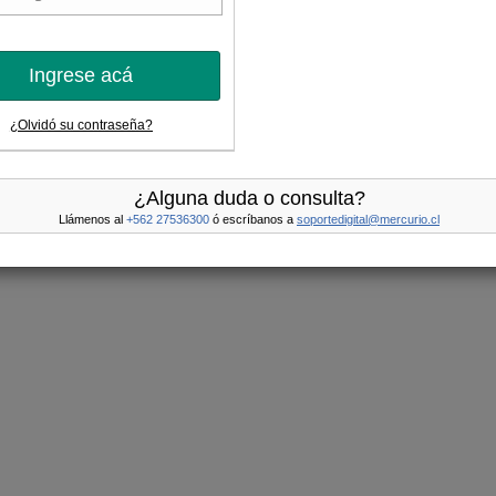
Ingrese acá
¿Olvidó su contraseña?
¿Alguna duda o consulta?
Llámenos al
+562 27536300
ó escríbanos a
soportedigital@mercurio.cl