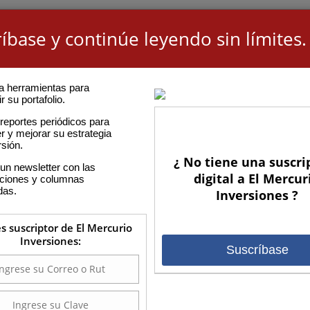
íbase y continúe leyendo sin límites.
a herramientas para
r su portafolio.
reportes periódicos para
r y mejorar su estrategia
rsión.
¿ No tiene una suscri
un newsletter con las
digital a El Mercur
aciones y columnas
das.
Inversiones ?
es suscriptor de El Mercurio
Inversiones:
Suscríbase