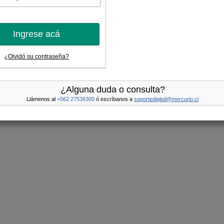
Ingrese acá
¿Olvidó su contraseña?
¿Alguna duda o consulta?
Llámenos al
+562 27536300
ó escríbanos a
soportedigital@mercurio.cl