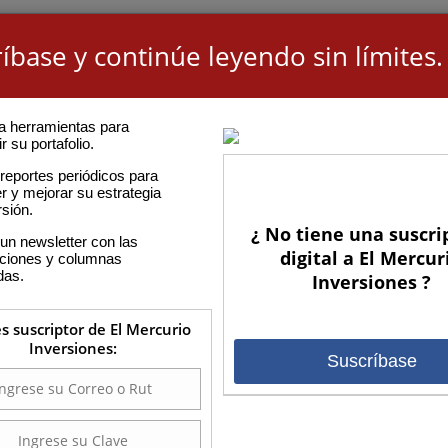
íbase y continúe leyendo sin límites.
a herramientas para
r su portafolio.
reportes periódicos para
r y mejorar su estrategia
rsión.
¿ No tiene una suscri
un newsletter con las
digital a El Mercur
aciones y columnas
das.
Inversiones ?
es suscriptor de El Mercurio
Inversiones:
Suscríbase