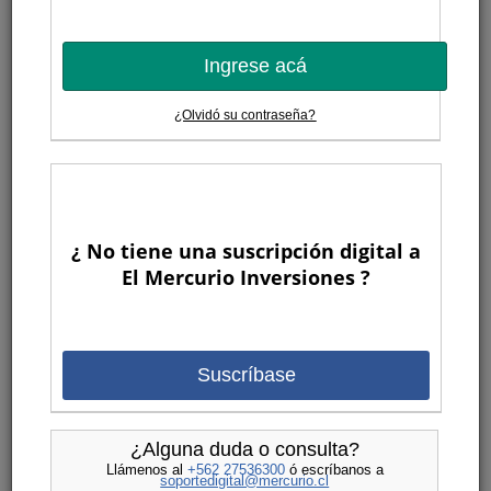
Ingrese acá
¿Olvidó su contraseña?
¿ No tiene una suscripción digital a
El Mercurio Inversiones ?
Suscríbase
¿Alguna duda o consulta?
Llámenos al
+562 27536300
ó escríbanos a
soportedigital@mercurio.cl