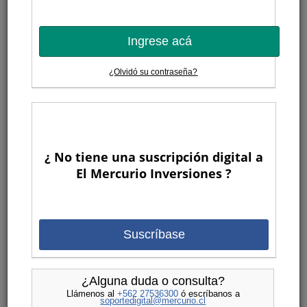
Ingrese acá
¿Olvidó su contraseña?
¿ No tiene una suscripción digital a
El Mercurio Inversiones ?
Suscríbase
¿Alguna duda o consulta?
Llámenos al
+562 27536300
ó escríbanos a
soportedigital@mercurio.cl