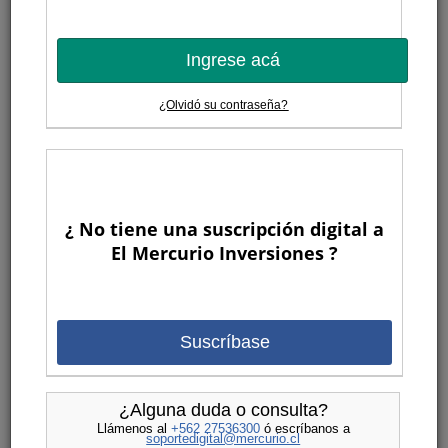
Ingrese acá
¿Olvidó su contraseña?
¿ No tiene una suscripción digital a
El Mercurio Inversiones ?
Suscríbase
¿Alguna duda o consulta?
Llámenos al
+562 27536300
ó escríbanos a
soportedigital@mercurio.cl