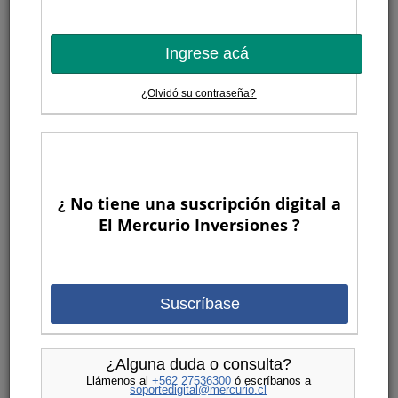
Ingrese acá
¿Olvidó su contraseña?
¿ No tiene una suscripción digital a
El Mercurio Inversiones ?
Suscríbase
¿Alguna duda o consulta?
Llámenos al
+562 27536300
ó escríbanos a
soportedigital@mercurio.cl