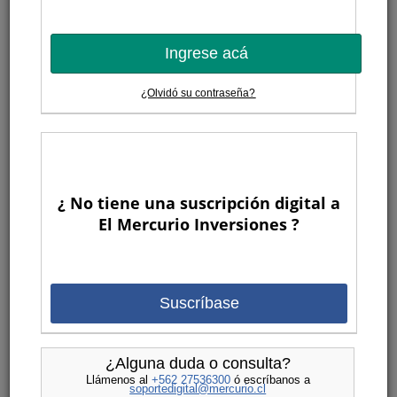
Ingrese acá
¿Olvidó su contraseña?
¿ No tiene una suscripción digital a
El Mercurio Inversiones ?
Suscríbase
¿Alguna duda o consulta?
Llámenos al
+562 27536300
ó escríbanos a
soportedigital@mercurio.cl