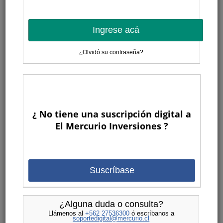
Ingrese acá
¿Olvidó su contraseña?
¿ No tiene una suscripción digital a
El Mercurio Inversiones ?
Suscríbase
¿Alguna duda o consulta?
Llámenos al
+562 27536300
ó escríbanos a
soportedigital@mercurio.cl