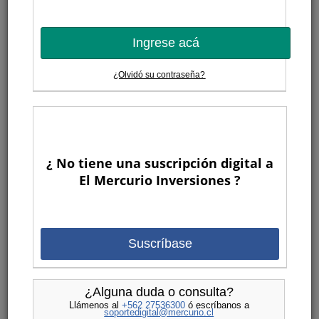
Ingrese acá
¿Olvidó su contraseña?
¿ No tiene una suscripción digital a
El Mercurio Inversiones ?
Suscríbase
¿Alguna duda o consulta?
Llámenos al
+562 27536300
ó escríbanos a
soportedigital@mercurio.cl