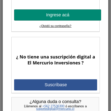
Ingrese acá
¿Olvidó su contraseña?
¿ No tiene una suscripción digital a
El Mercurio Inversiones ?
Suscríbase
¿Alguna duda o consulta?
Llámenos al
+562 27536300
ó escríbanos a
soportedigital@mercurio.cl