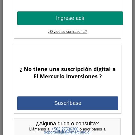
Ingrese acá
¿Olvidó su contraseña?
¿ No tiene una suscripción digital a
El Mercurio Inversiones ?
Suscríbase
¿Alguna duda o consulta?
Llámenos al
+562 27536300
ó escríbanos a
soportedigital@mercurio.cl