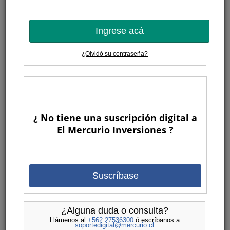
Ingrese acá
¿Olvidó su contraseña?
¿ No tiene una suscripción digital a
El Mercurio Inversiones ?
Suscríbase
¿Alguna duda o consulta?
Llámenos al
+562 27536300
ó escríbanos a
soportedigital@mercurio.cl