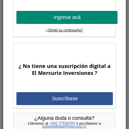
Ingrese acá
¿Olvidó su contraseña?
¿ No tiene una suscripción digital a
El Mercurio Inversiones ?
Suscríbase
¿Alguna duda o consulta?
Llámenos al
+562 27536300
ó escríbanos a
soportedigital@mercurio.cl