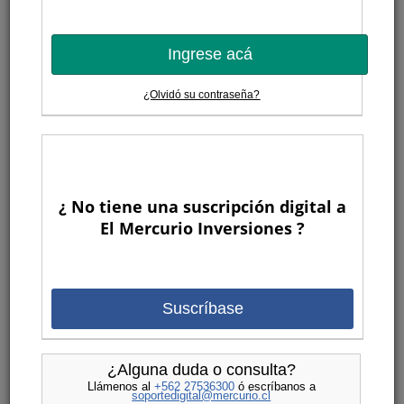
Ingrese acá
¿Olvidó su contraseña?
¿ No tiene una suscripción digital a
El Mercurio Inversiones ?
Suscríbase
¿Alguna duda o consulta?
Llámenos al
+562 27536300
ó escríbanos a
soportedigital@mercurio.cl