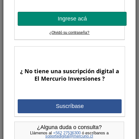
Ingrese acá
¿Olvidó su contraseña?
¿ No tiene una suscripción digital a
El Mercurio Inversiones ?
Suscríbase
¿Alguna duda o consulta?
Llámenos al
+562 27536300
ó escríbanos a
soportedigital@mercurio.cl