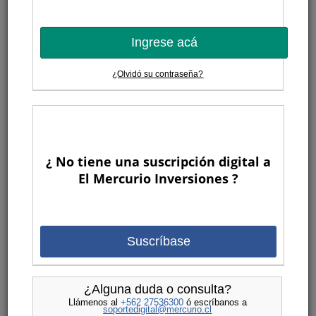
Ingrese acá
¿Olvidó su contraseña?
¿ No tiene una suscripción digital a
El Mercurio Inversiones ?
Suscríbase
¿Alguna duda o consulta?
Llámenos al
+562 27536300
ó escríbanos a
soportedigital@mercurio.cl