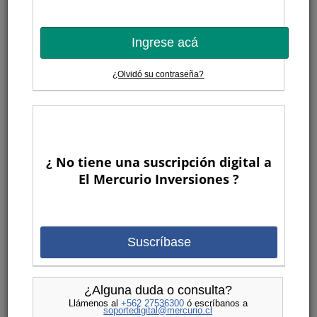
Ingrese acá
¿Olvidó su contraseña?
¿ No tiene una suscripción digital a
El Mercurio Inversiones ?
Suscríbase
¿Alguna duda o consulta?
Llámenos al
+562 27536300
ó escríbanos a
soportedigital@mercurio.cl